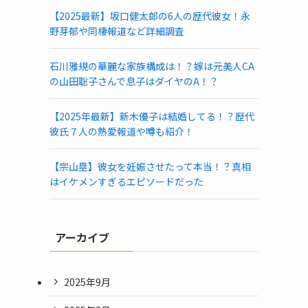
【2025最新】坂口健太郎の6人の歴代彼女！永
野芽郁や同棲報道など詳細調査
石川雅規の華麗な家族構成は！？嫁は元美人CA
の山田聡子さんで息子はダイヤのA！？
【2025年最新】新木優子は結婚してる！？歴代
彼氏７人の熱愛報道や噂も紹介！
【宗山塁】彼女を妊娠させたって本当！？真相
はイケメンすぎるエピソードだった
アーカイブ
2025年9月