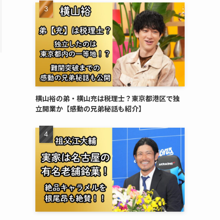
横山裕の弟・横山充は税理士？東京都港区で独
立開業か【感動の兄弟秘話も紹介】