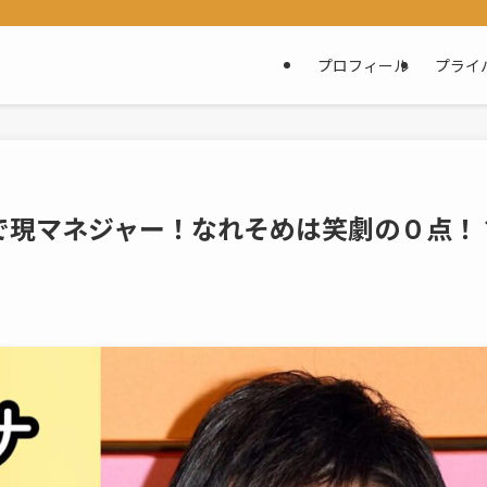
プロフィール
プライ
で現マネジャー！なれそめは笑劇の０点！