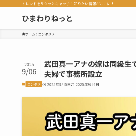
トレンドをサクッとキャッチ！知りたい情報がここに！
ひまわりねっと
ホーム
エンタメ
武田真一アナの嫁は同級生
2025
9/06
夫婦で事務所設立
エンタメ
2025年9月5日
2025年9月6日