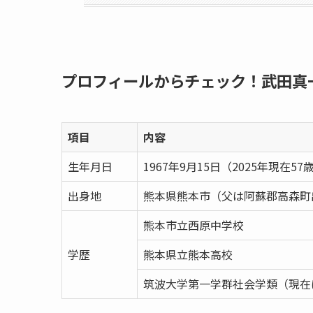
プロフィールからチェック！武田真
項目
内容
生年月日
1967年9月15日（2025年現在57
出身地
熊本県熊本市（父は阿蘇郡高森町
熊本市立西原中学校
学歴
熊本県立熊本高校
筑波大学第一学群社会学類（現在