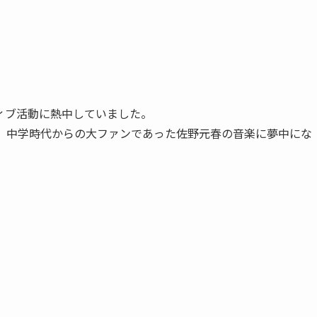
ィブ活動に熱中していました。
、中学時代からの大ファンであった佐野元春の音楽に夢中にな
。