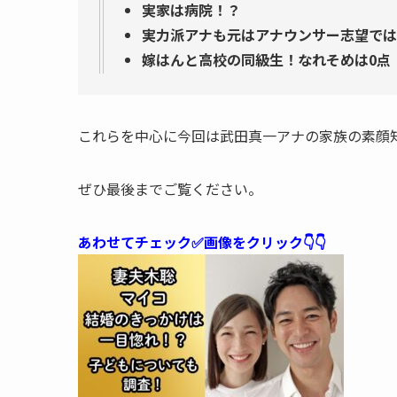
実家は病院！？
実力派アナも元はアナウンサー志望では
嫁はんと高校の同級生！なれそめは0点
これらを中心に今回は武田真一アナの家族の素顔
ぜひ最後までご覧ください。
あわせてチェック✅画像をクリック👇👇