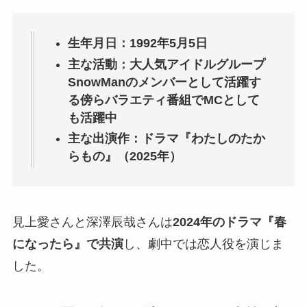
生年月日：1992年5月5日
主な活動：大人気アイドルグループ
SnowManのメンバーとして活躍す
る傍らバラエティ番組でMCとして
も活躍中
主な出演作：ドラマ『わたしのたか
らもの』（2025年）
見上愛さんと深澤辰哉さんは
2024年のドラマ『春
になったら』で共演
し、劇中では恋人役を演じま
した。