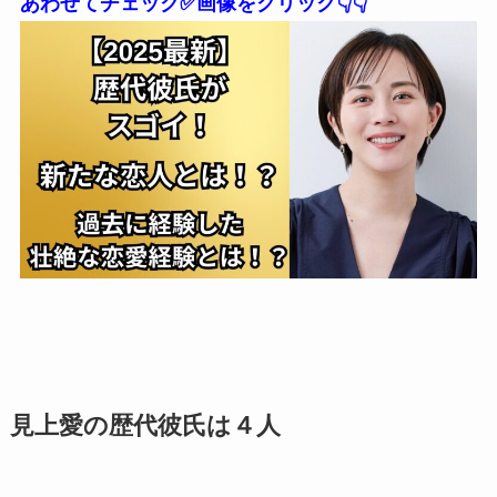
あわせてチェック✅画像をクリック👇👇
見上愛の歴代彼氏は４人