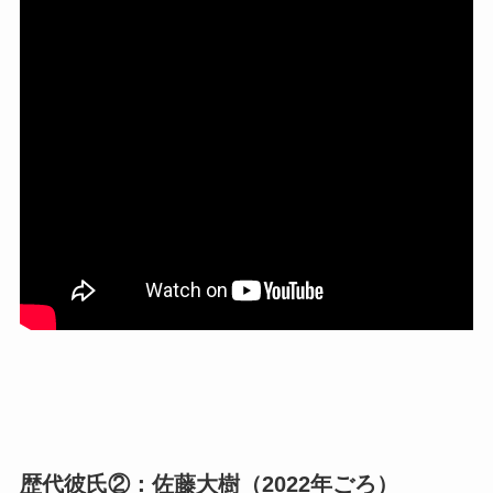
歴代彼氏②：佐藤大樹（2022年ごろ）