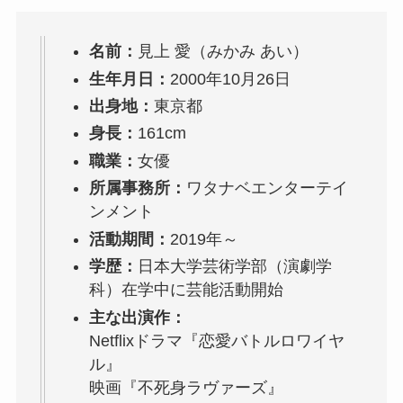
名前：
見上 愛（みかみ あい）
生年月日：
2000年10月26日
出身地：
東京都
身長：
161cm
職業：
女優
所属事務所：
ワタナベエンターテイ
ンメント
活動期間：
2019年～
学歴：
日本大学芸術学部（演劇学
科）在学中に芸能活動開始
主な出演作：
Netflixドラマ『恋愛バトルロワイヤ
ル』
映画『不死身ラヴァーズ』