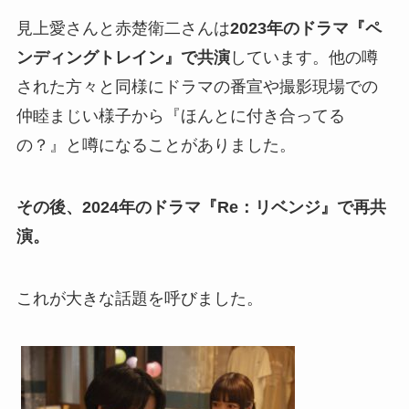
見上愛さんと赤楚衛二さんは
2023年のドラマ『ペ
ンディングトレイン』で共演
しています。他の噂
された方々と同様にドラマの番宣や撮影現場での
仲睦まじい様子から『ほんとに付き合ってる
の？』と噂になることがありました。
その後、2024年のドラマ『Re：リベンジ』で再共
演。
これが大きな話題を呼びました。