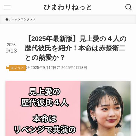
ひまわりねっと
ホーム
エンタメ
【2025年最新版】見上愛の４人の
2025
歴代彼氏を紹介！本命は赤楚衛二
9/13
との熱愛か？
2025年9月12日
2025年9月13日
エンタメ