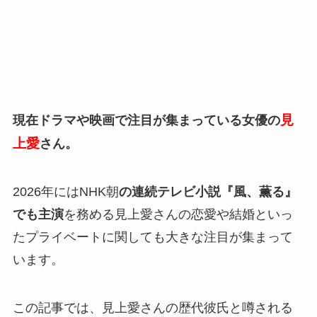
見
現在ドラマや映画で注目が集まっている女優の
上愛
さん。
2026年にはNHK朝
の連続テレビ小説『風、薫る』
でも主演
を務める見上愛さんの恋愛や結婚といっ
たプライベートに関しても大きな注目が集まって
います。
この記事では、見上愛さんの歴代彼氏と噂される