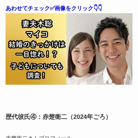
あわせてチェック✅画像をクリック👇👇
歴代彼氏④：赤楚衛二（2024年ごろ）